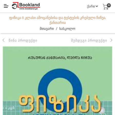
(0)
ᲤᲘᲖᲘᲙᲐ 8 ᲙᲚᲐᲡᲘ ᲐᲛᲝᲪᲐᲜᲔᲑᲘᲡᲐ ᲓᲐ ᲢᲔᲡᲢᲔᲑᲘᲡ ᲙᲠᲔᲑᲣᲚᲘ ᲩᲘᲩᲣᲐ,
ᲥᲐᲜᲗᲐᲠᲘᲐ
/
მთავარი
სასკოლო
ᲬᲘᲜᲐ ᲞᲠᲝᲓᲣᲥᲢᲘ
ᲨᲔᲛᲓᲔᲒᲘ ᲞᲠᲝᲓᲣᲥᲢᲘ