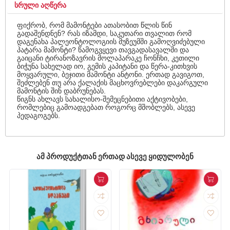
ᲡᲠᲣᲚᲘ ᲐᲦᲬᲔᲠᲐ
ფიქრობ, რომ მამონტები ათასობით წლის წინ
გადაშენდნენ? რას იზამდი, საკუთარი თვალით რომ
დაგენახა პალეონტოლოგიის მუზეუმში გამოღვიძებული
პატარა მამონტი? წამოგვყევი თავგადასავალში და
გაიცანი ტირანოზავრის მოლაპარაკე ჩონჩხი, კეთილი
ბიჭუნა სახელად იო, გემის კაპიტანი და წერა-კითხვის
მოყვარული, ბეჯითი მამონტი ანტონი. ერთად გავიგოთ,
შეძლებენ თუ არა ქალაქის მაცხოვრებლები დაკარგული
მამონტის შინ დაბრუნებას.
წიგნს ახლავს სახალისო-შემეცნებითი აქტივობები,
რომლებიც გამოადგებათ როგორც მშობლებს, ასევე
პედაგოგებს.
ᲐᲛ ᲞᲠᲝᲓᲣᲥᲢᲗᲐᲜ ᲔᲠᲗᲐᲓ ᲐᲡᲔᲕᲔ ᲧᲘᲓᲣᲚᲝᲑᲔᲜ