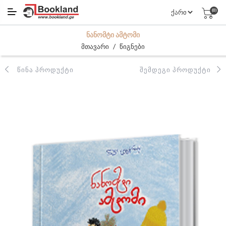
(0)
ᲜᲐᲜᲝᲛᲢᲘ ᲐᲛᲢᲝᲛᲘ
/
მთავარი
წიგნები
ᲬᲘᲜᲐ ᲞᲠᲝᲓᲣᲥᲢᲘ
ᲨᲔᲛᲓᲔᲒᲘ ᲞᲠᲝᲓᲣᲥᲢᲘ