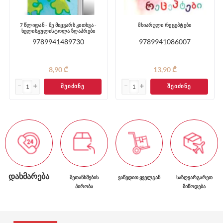
7 წლიდან - მე მიყვარს კითხვა -
მხიარული რეცეპტები
ხელისგულისტოლა ზღაპრები
9789941489730
9789941086007
8,90 ₾
13,90 ₾
ᲨᲔᲘᲫᲘᲜᲔ
ᲨᲔᲘᲫᲘᲜᲔ
ᲓᲐᲮᲛᲐᲠᲔᲑᲐ
ᲨᲔᲗᲐᲜᲮᲛᲔᲑᲘᲡ
ᲕᲐᲬᲕᲓᲘᲗ ᲧᲕᲔᲚᲒᲐᲜ
ᲡᲐᲖᲦᲕᲐᲠᲒᲐᲠᲔᲗ
ᲞᲘᲠᲝᲑᲐ
ᲛᲘᲬᲝᲓᲔᲑᲐ