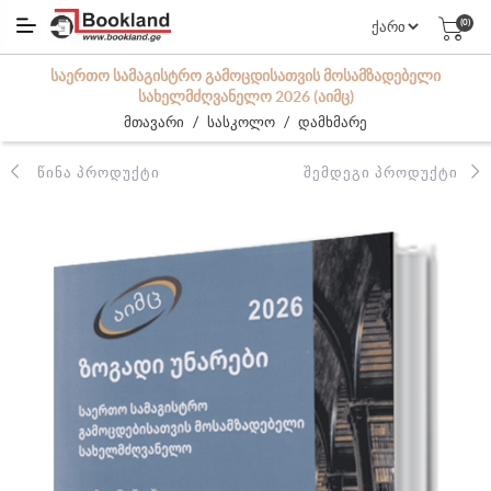
(0)
ᲡᲐᲔᲠᲗᲝ ᲡᲐᲛᲐᲒᲘᲡᲢᲠᲝ ᲒᲐᲛᲝᲪᲓᲘᲡᲐᲗᲕᲘᲡ ᲛᲝᲡᲐᲛᲖᲐᲓᲔᲑᲔᲚᲘ
ᲡᲐᲮᲔᲚᲛᲫᲦᲕᲐᲜᲔᲚᲝ 2026 (ᲐᲘᲛᲪ)
/
/
მთავარი
სასკოლო
დამხმარე
ᲬᲘᲜᲐ ᲞᲠᲝᲓᲣᲥᲢᲘ
ᲨᲔᲛᲓᲔᲒᲘ ᲞᲠᲝᲓᲣᲥᲢᲘ