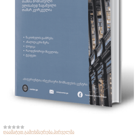
დაამატეთ გამოხმაურება პირველმა