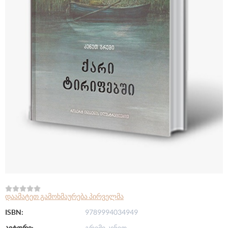
დაამატეთ გამოხმაურება პირველმა
ISBN:
9789994034949