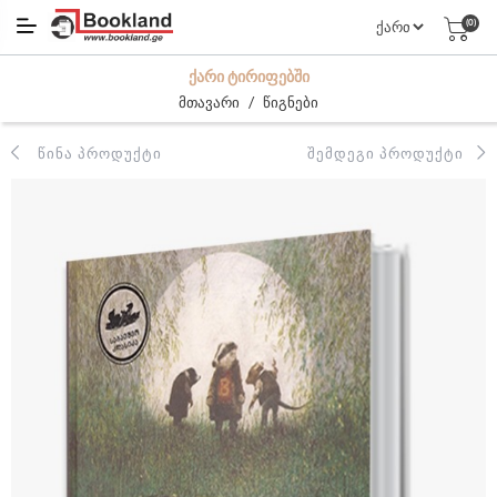
(0)
ᲥᲐᲠᲘ ᲢᲘᲠᲘᲤᲔᲑᲨᲘ
/
მთავარი
წიგნები
ᲬᲘᲜᲐ ᲞᲠᲝᲓᲣᲥᲢᲘ
ᲨᲔᲛᲓᲔᲒᲘ ᲞᲠᲝᲓᲣᲥᲢᲘ