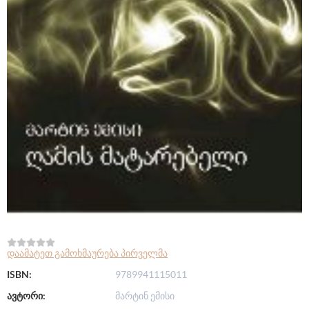
დაამატეთ გამოხმაურება პირველმა
ISBN:
9789941115011
ავტორი:
მარტინ ემისი