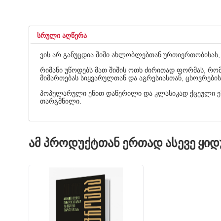
ᲡᲠᲣᲚᲘ ᲐᲦᲬᲔᲠᲐ
ვის არ განუცდია შიში ახლობლებთან ურთიერთობისას, 
რიმანი უწოდებს მათ შიშის ოთხ ძირითად ფორმას, რო
მიმართებას სიყვარულთან და აგრესიასთან, ცხოვრები
პოპულარული ენით დაწერილი და კლასიკად ქცეული ეს
თარგმნილი.
ᲐᲛ ᲞᲠᲝᲓᲣᲥᲢᲗᲐᲜ ᲔᲠᲗᲐᲓ ᲐᲡᲔᲕᲔ ᲧᲘ