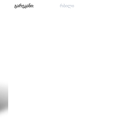
გარეკანი:
რბილი