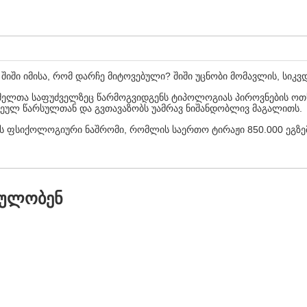
შიში იმისა, რომ დარჩე მიტოვებული? შიში უცნობი მომავლის, სიკვ
მელთა საფუძველზეც წარმოგვიდგენს ტიპოლოგიას პიროვნების ოთხ
სეულ წარსულთან და გვთავაზობს უამრავ ნიშანდობლივ მაგალითს.
 ფსიქოლოგიური ნაშრომი, რომლის საერთო ტირაჟი 850.000 ეგზე
ᲓᲣᲚᲝᲑᲔᲜ