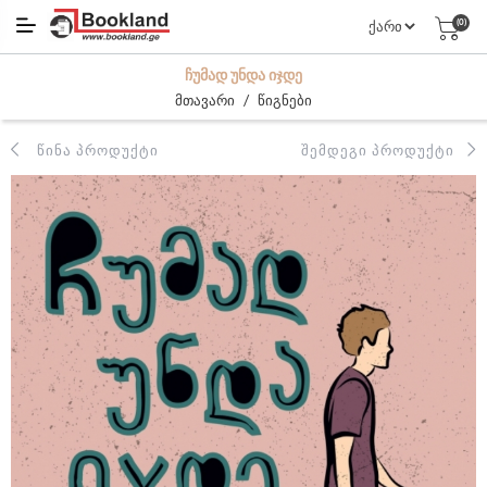
(0)
ᲩᲣᲛᲐᲓ ᲣᲜᲓᲐ ᲘᲯᲓᲔ
/
მთავარი
წიგნები
ᲬᲘᲜᲐ ᲞᲠᲝᲓᲣᲥᲢᲘ
ᲨᲔᲛᲓᲔᲒᲘ ᲞᲠᲝᲓᲣᲥᲢᲘ