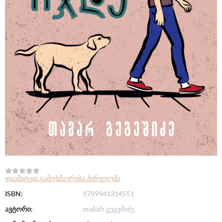
დაამატეთ გამოხმაურება პირველმა
ISBN:
9789941314551
ავტორი:
თამარ გეგეშიძე