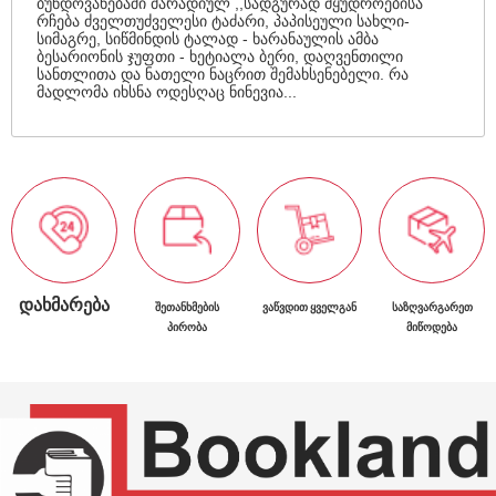
ბუნდოვანებაში მარადიულ ,,სადგურად მყუდროებისა
რჩება ძველთუძველესი ტაძარი, პაპისეული სახლი-
სიმაგრე, სიწმინდის ტალად - ხარანაულის ამბა
ბესარიონის ჯუფთი - ხეტიალა ბერი, დაღვენთილი
სანთლითა და ნათელი ნაცრით შემახსენებელი. რა
მადლომა იხსნა ოდესღაც ნინევია...
ᲓᲐᲮᲛᲐᲠᲔᲑᲐ
ᲨᲔᲗᲐᲜᲮᲛᲔᲑᲘᲡ
ᲕᲐᲬᲕᲓᲘᲗ ᲧᲕᲔᲚᲒᲐᲜ
ᲡᲐᲖᲦᲕᲐᲠᲒᲐᲠᲔᲗ
ᲞᲘᲠᲝᲑᲐ
ᲛᲘᲬᲝᲓᲔᲑᲐ