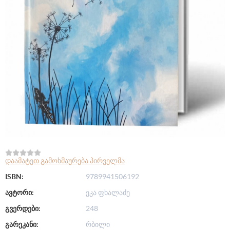
დაამატეთ გამოხმაურება პირველმა
ISBN:
9789941506192
ავტორი:
ეკა ფხალაძე
გვერდები:
248
გარეკანი:
რბილი