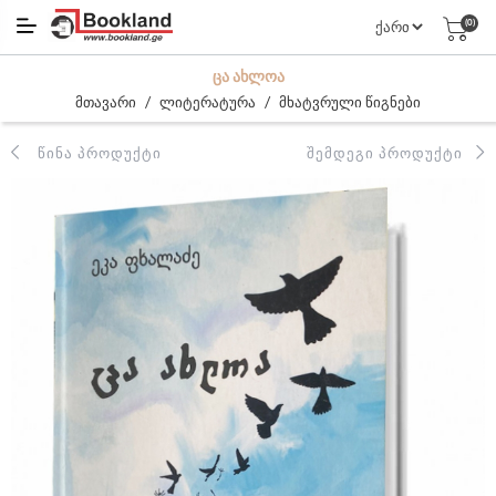
(0)
ᲪᲐ ᲐᲮᲚᲝᲐ
/
/
მთავარი
ლიტერატურა
მხატვრული წიგნები
ᲬᲘᲜᲐ ᲞᲠᲝᲓᲣᲥᲢᲘ
ᲨᲔᲛᲓᲔᲒᲘ ᲞᲠᲝᲓᲣᲥᲢᲘ