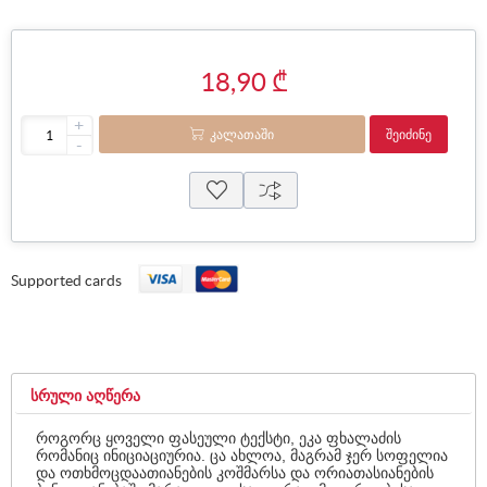
18,90 ₾
+
ᲙᲐᲚᲐᲗᲐᲨᲘ
ᲨᲔᲘᲫᲘᲜᲔ
-
Supported cards
ᲡᲠᲣᲚᲘ ᲐᲦᲬᲔᲠᲐ
როგორც ყოველი ფასეული ტექსტი, ეკა ფხალაძის
რომანიც ინიციაციურია. ცა ახლოა, მაგრამ ჯერ სოფელია
და ოთხმოცდაათიანების კოშმარსა და ორიათასიანების