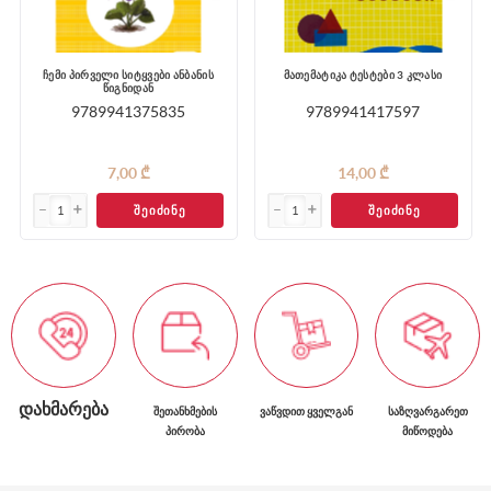
ჩემი პირველი სიტყვები ანბანის
მათემატიკა ტესტები 3 კლასი
წიგნიდან
9789941375835
9789941417597
7,00 ₾
14,00 ₾
ᲨᲔᲘᲫᲘᲜᲔ
ᲨᲔᲘᲫᲘᲜᲔ
ᲓᲐᲮᲛᲐᲠᲔᲑᲐ
ᲨᲔᲗᲐᲜᲮᲛᲔᲑᲘᲡ
ᲕᲐᲬᲕᲓᲘᲗ ᲧᲕᲔᲚᲒᲐᲜ
ᲡᲐᲖᲦᲕᲐᲠᲒᲐᲠᲔᲗ
ᲞᲘᲠᲝᲑᲐ
ᲛᲘᲬᲝᲓᲔᲑᲐ