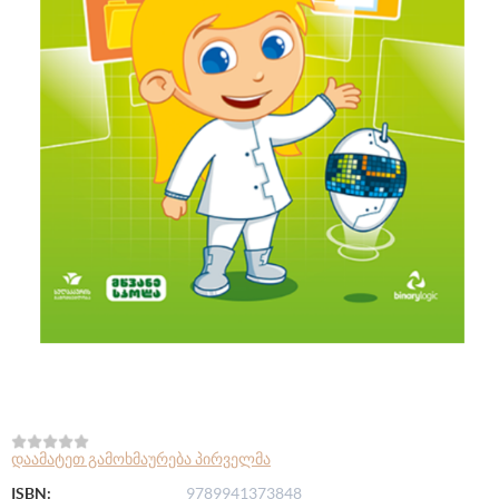
დაამატეთ გამოხმაურება პირველმა
ISBN:
9789941373848