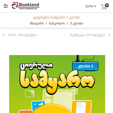
(0)
ᲪᲘᲤᲠᲣᲚᲘ ᲡᲐᲛᲧᲐᲠᲝ 3 ᲙᲚᲐᲡᲘ
/
/
მთავარი
სასკოლო
3 კლასი
ᲬᲘᲜᲐ ᲞᲠᲝᲓᲣᲥᲢᲘ
ᲨᲔᲛᲓᲔᲒᲘ ᲞᲠᲝᲓᲣᲥᲢᲘ