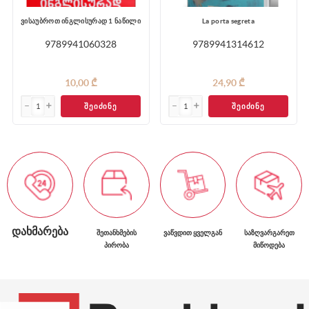
ვისაუბროთ ინგლისურად 1 ნაწილი
La porta segreta
9789941060328
9789941314612
10,00 ₾
24,90 ₾
ᲨᲔᲘᲫᲘᲜᲔ
ᲨᲔᲘᲫᲘᲜᲔ
ᲓᲐᲮᲛᲐᲠᲔᲑᲐ
ᲨᲔᲗᲐᲜᲮᲛᲔᲑᲘᲡ
ᲕᲐᲬᲕᲓᲘᲗ ᲧᲕᲔᲚᲒᲐᲜ
ᲡᲐᲖᲦᲕᲐᲠᲒᲐᲠᲔᲗ
ᲞᲘᲠᲝᲑᲐ
ᲛᲘᲬᲝᲓᲔᲑᲐ