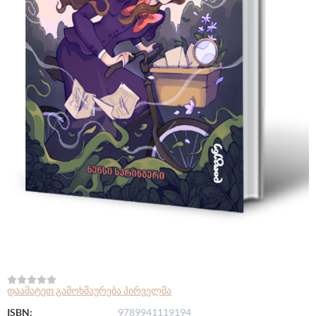
დაამატეთ გამოხმაურება პირველმა
ISBN:
9789941119194