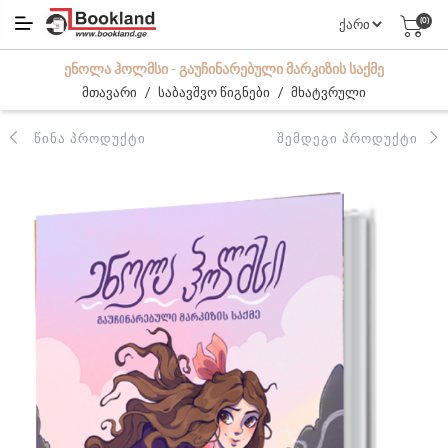
(0)
ᲔᲜᲝᲚᲐ ᲰᲝᲚᲛᲡᲘ - ᲒᲐᲣᲩᲘᲜᲐᲠᲔᲑᲣᲚᲘ ᲛᲐᲠᲙᲘᲖᲘᲡ ᲡᲐᲥᲛᲔ
/
/
მთავარი
საბავშვო წიგნები
მხატვრული
ᲬᲘᲜᲐ ᲞᲠᲝᲓᲣᲥᲢᲘ
ᲨᲔᲛᲓᲔᲒᲘ ᲞᲠᲝᲓᲣᲥᲢᲘ