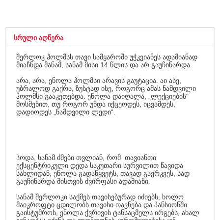
ᲡᲠᲣᲚᲘ ᲐᲦᲬᲔᲠᲐ
შერლოკ ჰოლმსს თავი სამყაროში უჭკვიანეს ადამიანად
მიაჩნდა მანამ, სანამ მისი 14 წლის და არ გაუჩინარდა.
არა, არა, ენოლა ჰოლმსი არავის გაუტაცია. აი ასე,
უბრალოდ გაქრა, ზუსტად ისე, როგორც ამას ნამდვილი
ჰოლმსი გააკეთებდა. ენოლა დაიღალა, „ლექციების"
მოსმენით, თუ როგორ უნდა იქცეოდეს, იცვამდეს,
დადიოდეს „ნამდვილი ლედი“.
ჰოდა, სანამ ძმები თვლიან, რომ თავიანთი
ექსცენტრიკული დედა საკუთარი სურვილით წავიდა
სახლიდან, ენოლა გადაწყვეტს, თავად გაერკვეს, სად
გაუჩინარდა მისთვის ძვირფასი ადამიანი.
სანამ შერლოკი საქმეს თავისებურად იძიებს, ხოლო
მაიკროფტი ცდილობს თავისი თავნება და პანსიონში
გაისტუმროს, ენოლა ქვრივის ტანსაცმელს ირგებს, ახალ