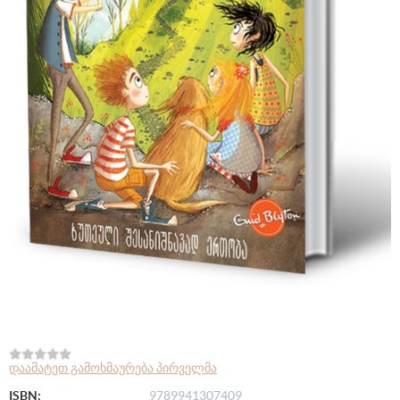
დაამატეთ გამოხმაურება პირველმა
ISBN:
9789941307409