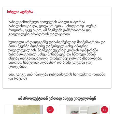
ᲡᲠᲣᲚᲘ ᲐᲦᲬᲔᲠᲐ
სახელგანთქმული ხუთეულის ახალი ისტორია
სახალისოცაა და, ცოტა არ იყოს, სახიფათოც. თუმცა,
როგორც უკვე იცით, ამ ბავშვებს გამჭრიახობა და
გაბედულება არასდროს ღალატობთ.
ხუთეული არდადეგებზე დასასვენებლად მიემგზავრება და
მთის წვერზე მდებარე დანგრეულ ციხესიმაგრეს
უთვალთვალებს. ბავშვები უეცრად კოშკის ფანჯარაში
სასოწარკვეთილ სახეს შენიშნავენ და სწორედ მაშინ
იწყება თავგადასავალი, რომელშიც ცირკის მსახიობები,
პითონი, სახელად „ლამაზო“ და ბოშა გოგონა ჯოც
ერთვებიან.
აბა, გაიგე, ვინ იმალება ციხესიმაგრის საიდუმლო ოთახში
და რატომ?
ᲐᲛ ᲞᲠᲝᲓᲣᲥᲢᲗᲐᲜ ᲔᲠᲗᲐᲓ ᲐᲡᲔᲕᲔ ᲧᲘᲓᲣᲚᲝᲑᲔᲜ