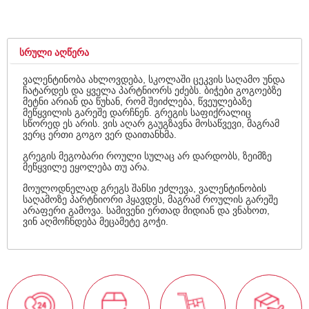
ᲡᲠᲣᲚᲘ ᲐᲦᲬᲔᲠᲐ
ვალენტინობა ახლოვდება, სკოლაში ცეკვის საღამო უნდა
ჩატარდეს და ყველა პარტნიორს ეძებს. ბიჭები გოგოებზე
მეტნი არიან და წუხან, რომ შეიძლება, წვეულებაზე
მეწყვილის გარეშე დარჩნენ. გრეგის საფიქრალიც
სწორედ ეს არის. ვის აღარ გაუგზავნა მოსაწვევი, მაგრამ
ვერც ერთი გოგო ვერ დაითანხმა.
გრეგის მეგობარი როული სულაც არ დარდობს, ზეიმზე
მეწყვილე ეყოლება თუ არა.
მოულოდნელად გრეგს შანსი ეძლევა, ვალენტინობის
საღამოზე პარტნიორი ჰყავდეს, მაგრამ როულის გარეშე
არაფერი გამოვა. სამივენი ერთად მიდიან და ვნახოთ,
ვინ აღმოჩნდება მეცამეტე გოჭი.