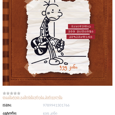
დაამატეთ გამოხმაურება პირველმა
ISBN:
9789941301766
ავტორი:
ჯეფ კინი