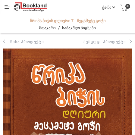
(0)
ᲬᲠᲘᲞᲐ ᲑᲘᲭᲘᲡ ᲓᲦᲘᲣᲠᲘ 7 - ᲛᲔᲪᲐᲛᲔᲢᲔ ᲒᲝᲭᲘ
/
მთავარი
საბავშვო წიგნები
ᲬᲘᲜᲐ ᲞᲠᲝᲓᲣᲥᲢᲘ
ᲨᲔᲛᲓᲔᲒᲘ ᲞᲠᲝᲓᲣᲥᲢᲘ