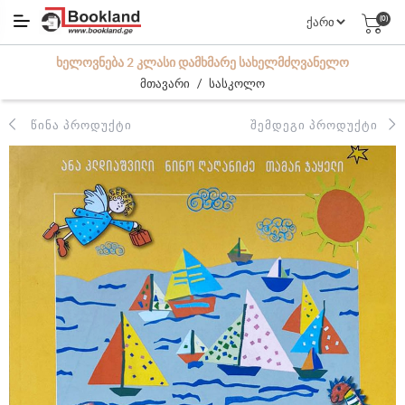
(0)
ᲮᲔᲚᲝᲕᲜᲔᲑᲐ 2 ᲙᲚᲐᲡᲘ ᲓᲐᲛᲮᲛᲐᲠᲔ ᲡᲐᲮᲔᲚᲛᲫᲦᲕᲐᲜᲔᲚᲝ
/
მთავარი
სასკოლო
ᲬᲘᲜᲐ ᲞᲠᲝᲓᲣᲥᲢᲘ
ᲨᲔᲛᲓᲔᲒᲘ ᲞᲠᲝᲓᲣᲥᲢᲘ