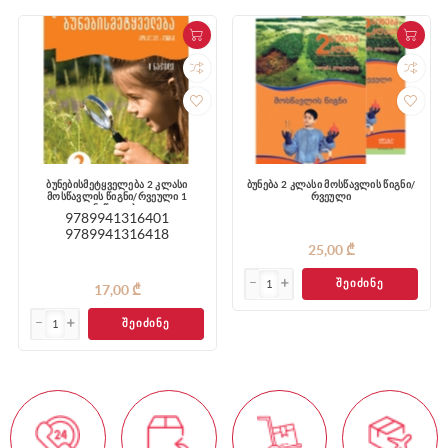
ბუნებისმეტყველება 2 კლასი
ბუნება 2 კლასი მოსწავლის წიგნი/
მოსწავლის წიგნი/რვეული 1
რვეული
ნაწილები
9789941316401
9789941316418
25,00 ₾
ᲨᲔᲘᲫᲘᲜᲔ
17,00 ₾
ᲨᲔᲘᲫᲘᲜᲔ