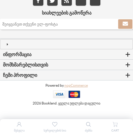
ᲡᲘᲐᲮᲚᲔᲔᲑᲘᲡ ᲒᲐᲛᲝᲬᲔᲠᲐ
ᲘᲜᲤᲝᲠᲛᲐᲪᲘᲐ
ᲛᲝᲛᲮᲛᲐᲠᲔᲑᲚᲘᲡᲗᲕᲘᲡ
ᲩᲔᲛᲘ ᲞᲠᲝᲤᲘᲚᲘ
Powered by
nopCommerce
2026 Bookland. ყველა უფლება დაცულია
ᲨᲔᲡᲕᲚᲐ
ᲡᲣᲠᲕᲘᲚᲔᲑᲘᲡ ᲡᲘᲐ
ᲫᲔᲑᲜᲐ
CART