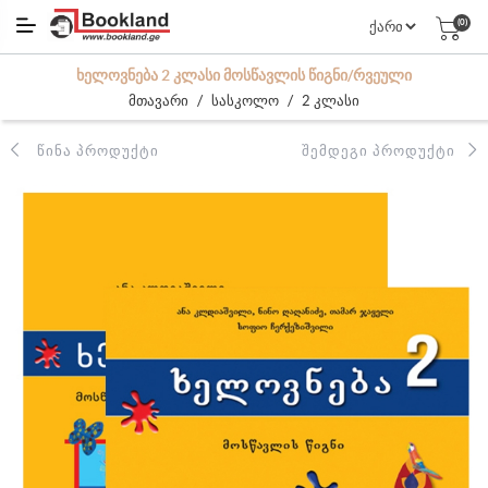
(0)
ᲮᲔᲚᲝᲕᲜᲔᲑᲐ 2 ᲙᲚᲐᲡᲘ ᲛᲝᲡᲬᲐᲕᲚᲘᲡ ᲬᲘᲒᲜᲘ/ᲠᲕᲔᲣᲚᲘ
/
/
მთავარი
სასკოლო
2 კლასი
ᲬᲘᲜᲐ ᲞᲠᲝᲓᲣᲥᲢᲘ
ᲨᲔᲛᲓᲔᲒᲘ ᲞᲠᲝᲓᲣᲥᲢᲘ