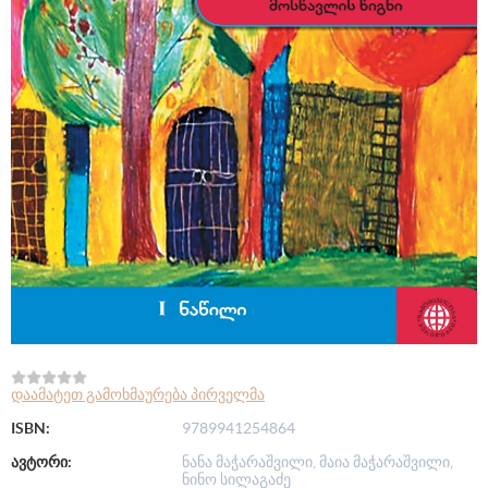
დაამატეთ გამოხმაურება პირველმა
ISBN:
9789941254864
ავტორი:
ნანა მაჭარაშვილი, მაია მაჭარაშვილი,
ნინო სილაგაძე