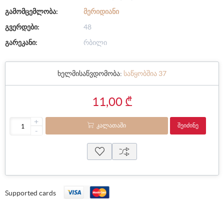
გამომცემლობა:
ᲛᲔᲠᲘᲓᲘᲐᲜᲘ
გვერდები:
48
გარეკანი:
რბილი
ხელმისაწვდომობა:
საწყობშია 37
11,00 ₾
+
ᲙᲐᲚᲐᲗᲐᲨᲘ
ᲨᲔᲘᲫᲘᲜᲔ
-
Supported cards