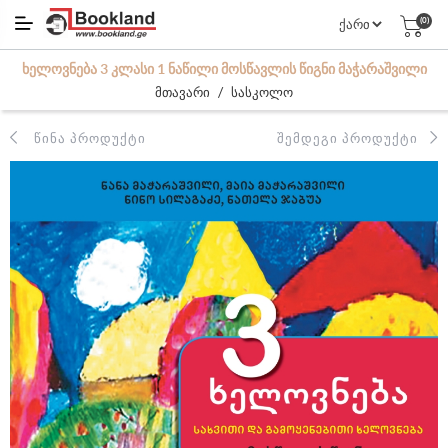
(0)
ᲮᲔᲚᲝᲕᲜᲔᲑᲐ 3 ᲙᲚᲐᲡᲘ 1 ᲜᲐᲬᲘᲚᲘ ᲛᲝᲡᲬᲐᲕᲚᲘᲡ ᲬᲘᲒᲜᲘ ᲛᲐᲭᲐᲠᲐᲨᲕᲘᲚᲘ
/
მთავარი
სასკოლო
ᲬᲘᲜᲐ ᲞᲠᲝᲓᲣᲥᲢᲘ
ᲨᲔᲛᲓᲔᲒᲘ ᲞᲠᲝᲓᲣᲥᲢᲘ