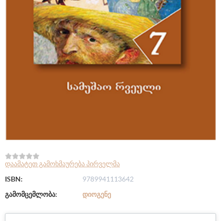
დაამატეთ გამოხმაურება პირველმა
ISBN:
9789941113642
გამომცემლობა:
ᲓᲘᲝᲒᲔᲜᲔ