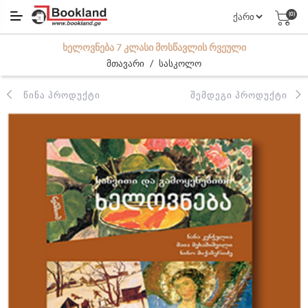
(0)
ᲮᲔᲚᲝᲕᲜᲔᲑᲐ 7 ᲙᲚᲐᲡᲘ ᲛᲝᲡᲬᲐᲕᲚᲘᲡ ᲠᲕᲔᲣᲚᲘ
/
მთავარი
სასკოლო
ᲬᲘᲜᲐ ᲞᲠᲝᲓᲣᲥᲢᲘ
ᲨᲔᲛᲓᲔᲒᲘ ᲞᲠᲝᲓᲣᲥᲢᲘ