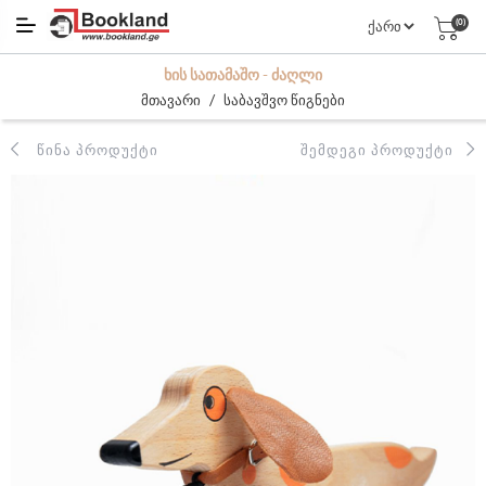
(0)
ᲮᲘᲡ ᲡᲐᲗᲐᲛᲐᲨᲝ - ᲫᲐᲦᲚᲘ
/
მთავარი
საბავშვო წიგნები
ᲬᲘᲜᲐ ᲞᲠᲝᲓᲣᲥᲢᲘ
ᲨᲔᲛᲓᲔᲒᲘ ᲞᲠᲝᲓᲣᲥᲢᲘ