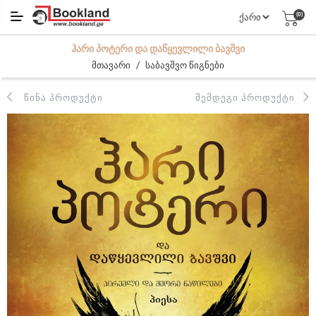
(0)
ᲰᲐᲠᲘ ᲞᲝᲢᲔᲠᲘ ᲓᲐ ᲓᲐᲬᲧᲔᲕᲚᲘᲚᲘ ᲑᲐᲕᲨᲕᲘ
/
მთავარი
საბავშვო წიგნები
ᲬᲘᲜᲐ ᲞᲠᲝᲓᲣᲥᲢᲘ
ᲨᲔᲛᲓᲔᲒᲘ ᲞᲠᲝᲓᲣᲥᲢᲘ