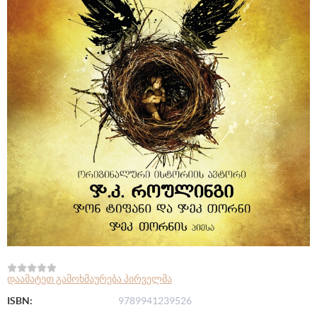
დაამატეთ გამოხმაურება პირველმა
ISBN:
9789941239526