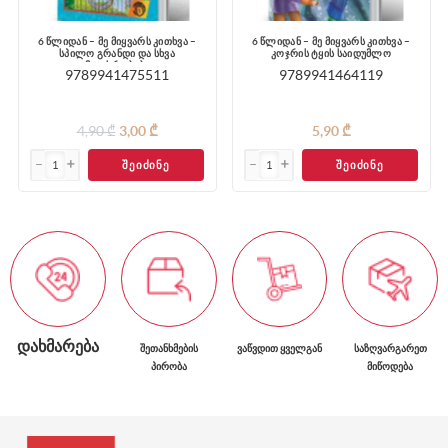
6 წლიდან – მე მიყვარს კითხვა –
6 წლიდან – მე მიყვარს კითხვა –
სპილო გრანდი და სხვა
კოჯრის ტყის საიდუმლო
მოთხრობები
9789941475511
9789941464119
4,90 ₾
3,00 ₾
5,90 ₾
ᲨᲔᲘᲫᲘᲜᲔ
ᲨᲔᲘᲫᲘᲜᲔ
ᲓᲐᲮᲛᲐᲠᲔᲑᲐ
ᲨᲔᲗᲐᲜᲮᲛᲔᲑᲘᲡ
ᲕᲐᲬᲕᲓᲘᲗ ᲧᲕᲔᲚᲒᲐᲜ
ᲡᲐᲖᲦᲕᲐᲠᲒᲐᲠᲔᲗ
ᲞᲘᲠᲝᲑᲐ
ᲛᲘᲬᲝᲓᲔᲑᲐ