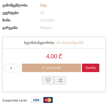
გამომცემლობა:
ᲡᲮᲕᲐ
გვერდები:
56
ზომა:
20,5/28,5
გარეკანი:
რბილი
ხელმისაწვდომობა:
არ არის საწყობში
4,00 ₾
+
ᲙᲐᲚᲐᲗᲐᲨᲘ
ᲨᲔᲘᲫᲘᲜᲔ
-
Supported cards