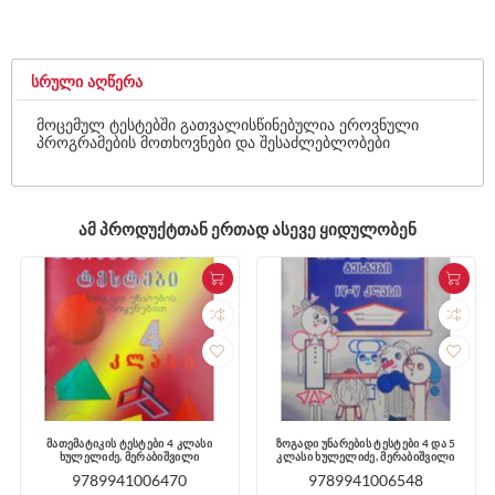
ᲡᲠᲣᲚᲘ ᲐᲦᲬᲔᲠᲐ
მოცემულ ტესტებში გათვალისწინებულია ეროვნული
პროგრამების მოთხოვნები და შესაძლებლობები
ᲐᲛ ᲞᲠᲝᲓᲣᲥᲢᲗᲐᲜ ᲔᲠᲗᲐᲓ ᲐᲡᲔᲕᲔ ᲧᲘᲓᲣᲚᲝᲑᲔᲜ
მათემატიკის ტესტები 4 კლასი
ზოგადი უნარების ტესტები 4 და 5
ხულელიძე, მერაბიშვილი
კლასი ხულელიძე, მერაბიშვილი
9789941006470
9789941006548