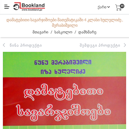
(0)
ᲓᲐᲛᲐᲢᲔᲑᲘᲗᲘ ᲡᲐᲕᲐᲠᲯᲘᲨᲝᲔᲑᲘ ᲛᲐᲗᲔᲛᲐᲢᲘᲙᲐᲨᲘ 4 ᲙᲚᲐᲡᲘ ᲮᲣᲚᲔᲚᲘᲫᲔ ,
ᲛᲔᲠᲐᲑᲘᲨᲕᲘᲚᲘ
/
/
მთავარი
სასკოლო
დამხმარე
ᲬᲘᲜᲐ ᲞᲠᲝᲓᲣᲥᲢᲘ
ᲨᲔᲛᲓᲔᲒᲘ ᲞᲠᲝᲓᲣᲥᲢᲘ