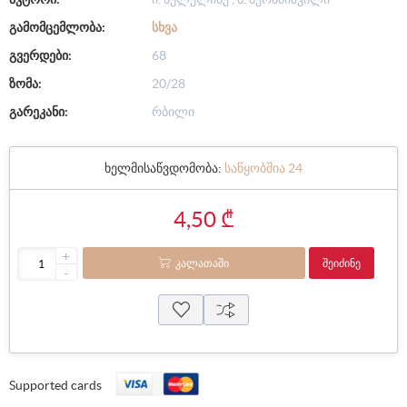
გამომცემლობა:
ᲡᲮᲕᲐ
გვერდები:
68
ზომა:
20/28
გარეკანი:
რბილი
ხელმისაწვდომობა:
საწყობშია 24
4,50 ₾
+
ᲙᲐᲚᲐᲗᲐᲨᲘ
ᲨᲔᲘᲫᲘᲜᲔ
-
Supported cards