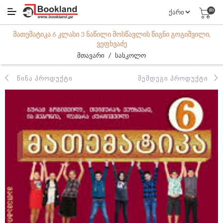
(0)
ᲛᲐᲗᲔᲛᲐᲢᲘᲙᲐ 6 ᲙᲚᲐᲡᲘ 3 ᲜᲐᲬᲘᲚᲘ ᲛᲝᲡᲬᲐᲕᲚᲘᲡ ᲬᲘᲒᲜᲘ ᲒᲝᲒᲘᲨᲕᲘᲚᲘ,
ᲕᲔᲤᲮᲕᲐᲫᲔ
/
მთავარი
სასკოლო
ᲬᲘᲜᲐ ᲞᲠᲝᲓᲣᲥᲢᲘ
ᲨᲔᲛᲓᲔᲒᲘ ᲞᲠᲝᲓᲣᲥᲢᲘ