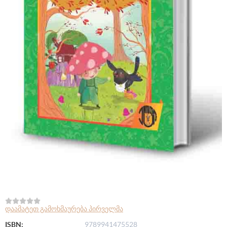
დაამატეთ გამოხმაურება პირველმა
ISBN:
9789941475528