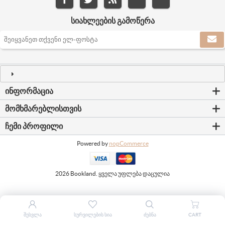
ᲡᲘᲐᲮᲚᲔᲔᲑᲘᲡ ᲒᲐᲛᲝᲬᲔᲠᲐ
ᲘᲜᲤᲝᲠᲛᲐᲪᲘᲐ
ᲛᲝᲛᲮᲛᲐᲠᲔᲑᲚᲘᲡᲗᲕᲘᲡ
ᲩᲔᲛᲘ ᲞᲠᲝᲤᲘᲚᲘ
Powered by
nopCommerce
2026 Bookland. ყველა უფლება დაცულია
ᲨᲔᲡᲕᲚᲐ
ᲡᲣᲠᲕᲘᲚᲔᲑᲘᲡ ᲡᲘᲐ
ᲫᲔᲑᲜᲐ
CART