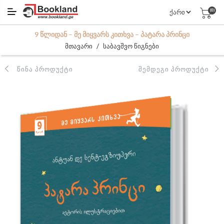
(0)
9 ᲬᲚᲘᲓᲐᲜ – ᲛᲔ ᲛᲘᲧᲕᲐᲠᲡ ᲙᲘᲗᲮᲕᲐ – ᲞᲐᲢᲐᲠᲐ ᲞᲠᲘᲜᲪᲘ
/
მთავარი
საბავშვო წიგნები
ᲬᲘᲜᲐ ᲞᲠᲝᲓᲣᲥᲢᲘ
ᲨᲔᲛᲓᲔᲒᲘ ᲞᲠᲝᲓᲣᲥᲢᲘ