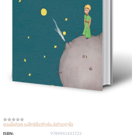
დაამატეთ გამოხმაურება პირველმა
ISBN:
9789941431722