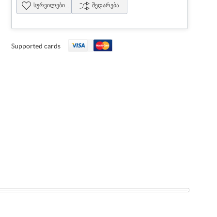
სურვილების სია
შედარება
Supported cards