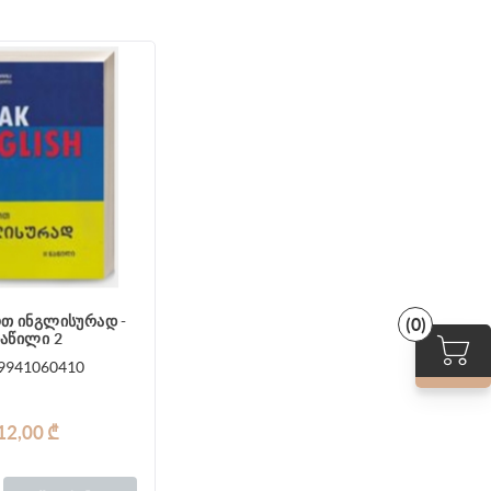
თ ინგლისურად -
(0)
ნაწილი 2
9941060410
12,00 ₾