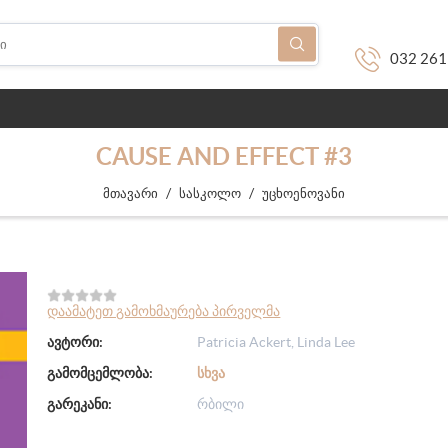
032 261
CAUSE AND EFFECT #3
/
/
მთავარი
სასკოლო
უცხოენოვანი
დაამატეთ გამოხმაურება პირველმა
ავტორი:
Patricia Ackert, Linda Lee
გამომცემლობა:
ᲡᲮᲕᲐ
გარეკანი:
რბილი