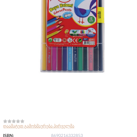
დაამატეთ გამოხმაურება პირველმა
ISBN:
8690216332853