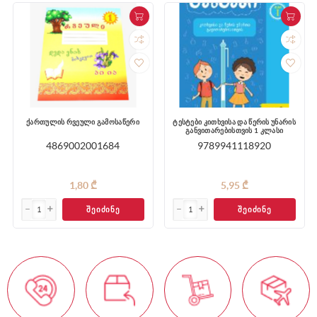
ქართულის რვეული გამოსაწერი
ტესტები კითხვისა და წერის უნარის
განვითარებისთვის 1 კლასი
4869002001684
9789941118920
1,80 ₾
5,95 ₾
ᲨᲔᲘᲫᲘᲜᲔ
ᲨᲔᲘᲫᲘᲜᲔ