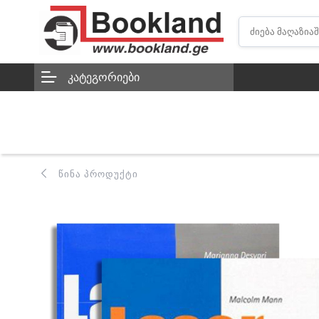
ᲙᲐᲢᲔᲒᲝᲠᲘᲔᲑᲘ
ᲬᲘᲜᲐ ᲞᲠᲝᲓᲣᲥᲢᲘ