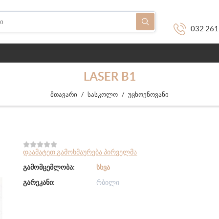
032 261
LASER B1
/
/
მთავარი
სასკოლო
უცხოენოვანი
დაამატეთ გამოხმაურება პირველმა
გამომცემლობა:
ᲡᲮᲕᲐ
გარეკანი:
რბილი