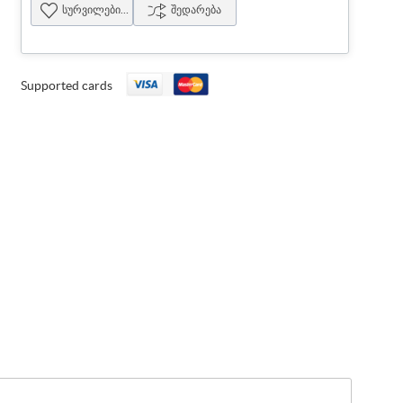
სურვილების სია
შედარება
Supported cards