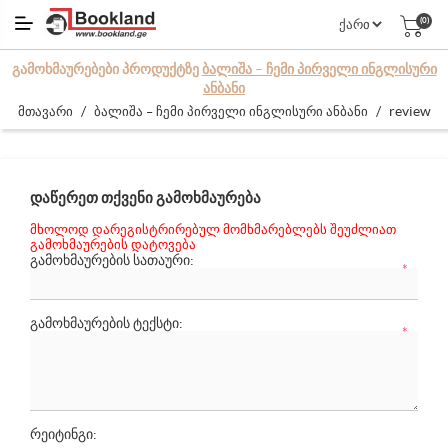
(0)
ᲒᲐᲛᲝᲮᲛᲐᲣᲠᲔᲑᲔᲑᲘ ᲞᲠᲝᲓᲣᲥᲢᲖᲔ
ᲑᲐᲚᲘᲨᲐ – ᲩᲔᲛᲘ ᲞᲘᲠᲕᲔᲚᲘ ᲘᲜᲒᲚᲘᲡᲣᲠᲘ
ᲐᲜᲑᲐᲜᲘ
/
/
review
მთავარი
ბალიშა – ჩემი პირველი ინგლისური ანბანი
ᲓᲐᲬᲔᲠᲔᲗ ᲗᲥᲕᲔᲜᲘ ᲒᲐᲛᲝᲮᲛᲐᲣᲠᲔᲑᲐ
მხოლოდ დარეგისტრირებულ მომხმარებლებს შეუძლიათ
გამოხმაურების დატოვება
ᲒᲐᲛᲝᲮᲛᲐᲣᲠᲔᲑᲘᲡ ᲡᲐᲗᲐᲣᲠᲘ:
*
ᲒᲐᲛᲝᲮᲛᲐᲣᲠᲔᲑᲘᲡ ᲢᲔᲥᲡᲢᲘ:
*
რეიტინგი: