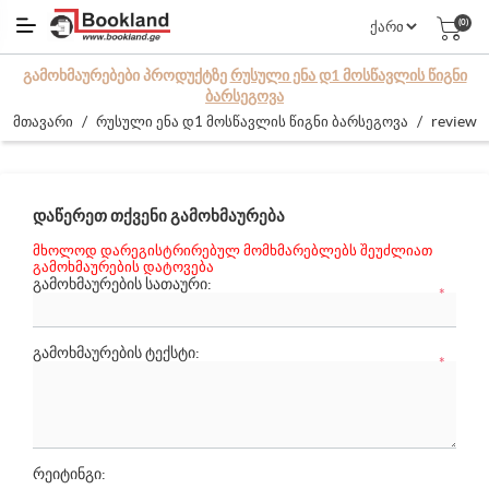
(0)
ᲒᲐᲛᲝᲮᲛᲐᲣᲠᲔᲑᲔᲑᲘ ᲞᲠᲝᲓᲣᲥᲢᲖᲔ
ᲠᲣᲡᲣᲚᲘ ᲔᲜᲐ Დ1 ᲛᲝᲡᲬᲐᲕᲚᲘᲡ ᲬᲘᲒᲜᲘ
ᲑᲐᲠᲡᲔᲒᲝᲕᲐ
/
/
review
მთავარი
რუსული ენა დ1 მოსწავლის წიგნი ბარსეგოვა
ᲓᲐᲬᲔᲠᲔᲗ ᲗᲥᲕᲔᲜᲘ ᲒᲐᲛᲝᲮᲛᲐᲣᲠᲔᲑᲐ
მხოლოდ დარეგისტრირებულ მომხმარებლებს შეუძლიათ
გამოხმაურების დატოვება
ᲒᲐᲛᲝᲮᲛᲐᲣᲠᲔᲑᲘᲡ ᲡᲐᲗᲐᲣᲠᲘ:
*
ᲒᲐᲛᲝᲮᲛᲐᲣᲠᲔᲑᲘᲡ ᲢᲔᲥᲡᲢᲘ:
*
რეიტინგი: