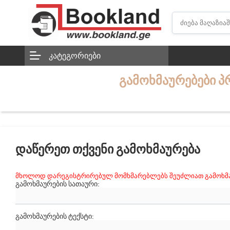
ᲙᲐᲢᲔᲒᲝᲠᲘᲔᲑᲘ
ᲒᲐᲛᲝᲮᲛᲐᲣᲠᲔᲑᲔᲑᲘ 
ᲓᲐᲬᲔᲠᲔᲗ ᲗᲥᲕᲔᲜᲘ ᲒᲐᲛᲝᲮᲛᲐᲣᲠᲔᲑᲐ
მხოლოდ დარეგისტრირებულ მომხმარებლებს შეუძლიათ გამოხმა
ᲒᲐᲛᲝᲮᲛᲐᲣᲠᲔᲑᲘᲡ ᲡᲐᲗᲐᲣᲠᲘ:
ᲒᲐᲛᲝᲮᲛᲐᲣᲠᲔᲑᲘᲡ ᲢᲔᲥᲡᲢᲘ: