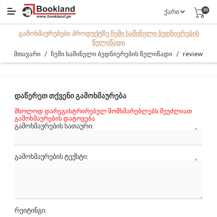
(0)
ᲒᲐᲛᲝᲮᲛᲐᲣᲠᲔᲑᲔᲑᲘ ᲞᲠᲝᲓᲣᲥᲢᲖᲔ
ᲩᲔᲛᲘ ᲡᲐᲨᲘᲜᲔᲚᲘ ᲑᲔᲓᲜᲘᲔᲠᲔᲑᲘᲡ
ᲬᲔᲚᲘᲬᲐᲓᲘ
/
/
review
მთავარი
ჩემი საშინელი ბედნიერების წელიწადი
ᲓᲐᲬᲔᲠᲔᲗ ᲗᲥᲕᲔᲜᲘ ᲒᲐᲛᲝᲮᲛᲐᲣᲠᲔᲑᲐ
მხოლოდ დარეგისტრირებულ მომხმარებლებს შეუძლიათ
გამოხმაურების დატოვება
ᲒᲐᲛᲝᲮᲛᲐᲣᲠᲔᲑᲘᲡ ᲡᲐᲗᲐᲣᲠᲘ:
*
ᲒᲐᲛᲝᲮᲛᲐᲣᲠᲔᲑᲘᲡ ᲢᲔᲥᲡᲢᲘ:
*
რეიტინგი: