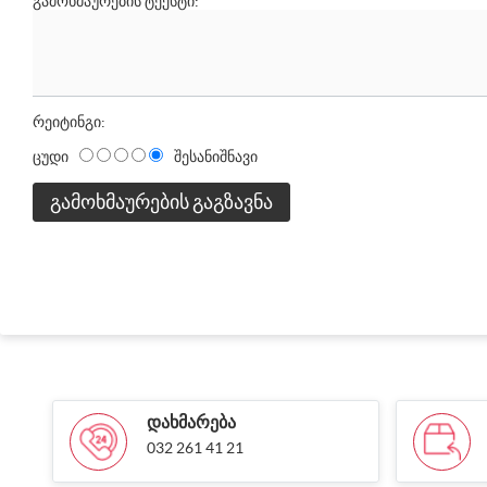
ᲒᲐᲛᲝᲮᲛᲐᲣᲠᲔᲑᲘᲡ ᲢᲔᲥᲡᲢᲘ:
რეიტინგი:
ცუდი
შესანიშნავი
ᲒᲐᲛᲝᲮᲛᲐᲣᲠᲔᲑᲘᲡ ᲒᲐᲒᲖᲐᲕᲜᲐ
ᲓᲐᲮᲛᲐᲠᲔᲑᲐ
032 261 41 21