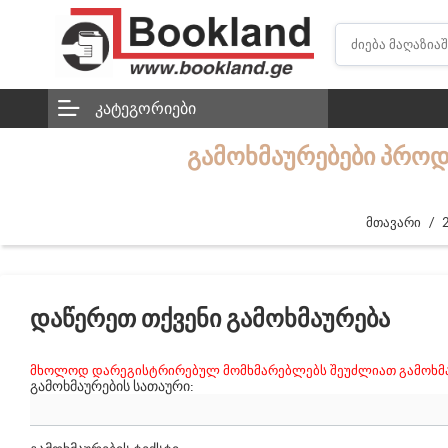
ᲙᲐᲢᲔᲒᲝᲠᲘᲔᲑᲘ
ᲒᲐᲛᲝᲮᲛᲐᲣᲠᲔᲑᲔᲑᲘ ᲞᲠᲝ
/
მთავარი
ᲓᲐᲬᲔᲠᲔᲗ ᲗᲥᲕᲔᲜᲘ ᲒᲐᲛᲝᲮᲛᲐᲣᲠᲔᲑᲐ
მხოლოდ დარეგისტრირებულ მომხმარებლებს შეუძლიათ გამოხმა
ᲒᲐᲛᲝᲮᲛᲐᲣᲠᲔᲑᲘᲡ ᲡᲐᲗᲐᲣᲠᲘ: