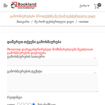
(0)
ᲒᲐᲛᲝᲮᲛᲐᲣᲠᲔᲑᲔᲑᲘ ᲞᲠᲝᲓᲣᲥᲢᲖᲔ
ᲛᲔ ᲠᲝᲛ ᲤᲔᲮᲑᲣᲠᲗᲔᲚᲘ ᲕᲘᲧᲝ
/
/
review
მთავარი
მე რომ ფეხბურთელი ვიყო
ᲓᲐᲬᲔᲠᲔᲗ ᲗᲥᲕᲔᲜᲘ ᲒᲐᲛᲝᲮᲛᲐᲣᲠᲔᲑᲐ
მხოლოდ დარეგისტრირებულ მომხმარებლებს შეუძლიათ
გამოხმაურების დატოვება
ᲒᲐᲛᲝᲮᲛᲐᲣᲠᲔᲑᲘᲡ ᲡᲐᲗᲐᲣᲠᲘ:
*
ᲒᲐᲛᲝᲮᲛᲐᲣᲠᲔᲑᲘᲡ ᲢᲔᲥᲡᲢᲘ:
*
რეიტინგი:
ცუდი
შესანიშნავი