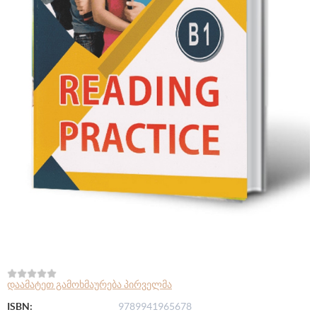
დაამატეთ გამოხმაურება პირველმა
ISBN:
9789941965678