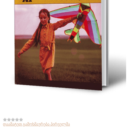
დაამატეთ გამოხმაურება პირველმა