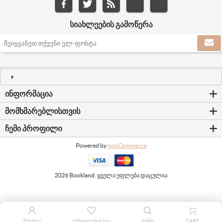
ᲡᲘᲐᲮᲚᲔᲔᲑᲘᲡ ᲒᲐᲛᲝᲬᲔᲠᲐ
ᲘᲜᲤᲝᲠᲛᲐᲪᲘᲐ
ᲛᲝᲛᲮᲛᲐᲠᲔᲑᲚᲘᲡᲗᲕᲘᲡ
ᲩᲔᲛᲘ ᲞᲠᲝᲤᲘᲚᲘ
Powered by
nopCommerce
2026 Bookland. ყველა უფლება დაცულია
ᲨᲔᲡᲕᲚᲐ
ᲡᲣᲠᲕᲘᲚᲔᲑᲘᲡ ᲡᲘᲐ
ᲫᲔᲑᲜᲐ
CART