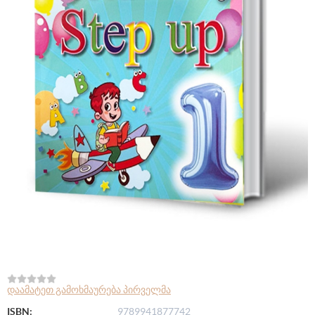
დაამატეთ გამოხმაურება პირველმა
ISBN:
9789941877742