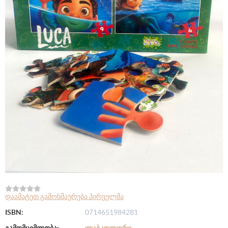
დაამატეთ გამოხმაურება პირველმა
ISBN:
0714651984281