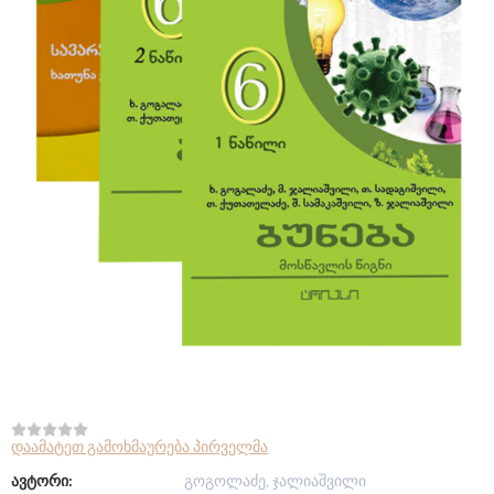
დაამატეთ გამოხმაურება პირველმა
ავტორი:
გოგოლაძე, ჯალიაშვილი