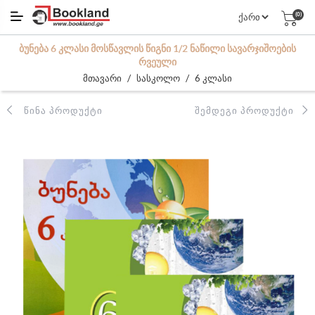
(0)
ᲑᲣᲜᲔᲑᲐ 6 ᲙᲚᲐᲡᲘ ᲛᲝᲡᲬᲐᲕᲚᲘᲡ ᲬᲘᲒᲜᲘ 1/2 ᲜᲐᲬᲘᲚᲘ ᲡᲐᲕᲐᲠᲯᲘᲨᲝᲔᲑᲘᲡ
ᲠᲕᲔᲣᲚᲘ
/
/
მთავარი
სასკოლო
6 კლასი
ᲬᲘᲜᲐ ᲞᲠᲝᲓᲣᲥᲢᲘ
ᲨᲔᲛᲓᲔᲒᲘ ᲞᲠᲝᲓᲣᲥᲢᲘ