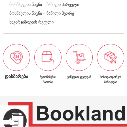
მოსწავლის წიგნი – ნაწილი პირველი
მოსწავლის წიგნი – ნაწილი მეორე
სავარჯიშოების რვეული
ᲓᲐᲮᲛᲐᲠᲔᲑᲐ
ᲨᲔᲗᲐᲜᲮᲛᲔᲑᲘᲡ
ᲕᲐᲬᲕᲓᲘᲗ ᲧᲕᲔᲚᲒᲐᲜ
ᲡᲐᲖᲦᲕᲐᲠᲒᲐᲠᲔᲗ
ᲞᲘᲠᲝᲑᲐ
ᲛᲘᲬᲝᲓᲔᲑᲐ