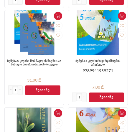
ბუნება 5 კლასი მოსწავლის წიგნი 1/2
ბუნება 5 კლასი სავარჯიშოების
ნაწილი სავარჯიშოების რვეული
კრებული
9789941959271
31,00 ₾
7,00 ₾
ᲨᲔᲘᲫᲘᲜᲔ
ᲨᲔᲘᲫᲘᲜᲔ