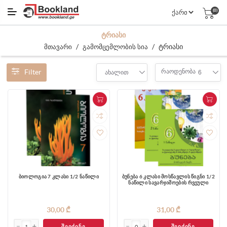
(0)
ᲢᲠᲘᲐᲡᲘ
/
/
ტრიასი
მთავარი
გამომცემლობის სია
Filter
რაოდენობა
ახალით
6
ბიოლოგია 7 კლასი 1/2 ნაწილი
ბუნება 6 კლასი მოსწავლის წიგნი 1/2
ნაწილი სავარჯიშოების რვეული
30,00 ₾
31,00 ₾
ᲨᲔᲘᲫᲘᲜᲔ
ᲨᲔᲘᲫᲘᲜᲔ