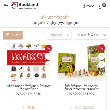
(0)
ᲔᲜᲪᲘᲙᲚᲝᲞᲔᲓᲘᲔᲑᲘ
/
ენციკლოპედიები
მთავარი
Filter
რაოდენობა
ახალით
8
საქართველო – მოსწავლის პირველი
ჩემი პირველი ცხოველების
ენციკლოპედია
ენციკლოპედია ცხოველებით
9789941305610
9789992861509
24,90 ₾
24,90 ₾
12,00 ₾