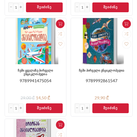
ᲨᲔᲘᲫᲘᲜᲔ
ᲨᲔᲘᲫᲘᲜᲔ
ჩემი ყველაზე პირველი
ჩემი პირველი ენციკლოპედია
ენციკლოპედია
9789941475054
9789992861547
29,00 ₾
14,50 ₾
29,90 ₾
ᲨᲔᲘᲫᲘᲜᲔ
ᲨᲔᲘᲫᲘᲜᲔ