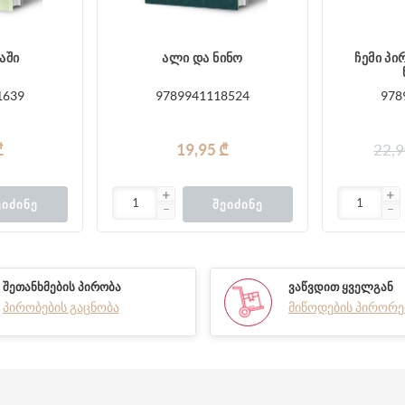
აში
ალი და ნინო
ჩემი პი
1639
9789941118524
978
₾
19,95 ₾
22,9
ᲔᲘᲫᲘᲜᲔ
ᲨᲔᲘᲫᲘᲜᲔ
ᲨᲔᲗᲐᲜᲮᲛᲔᲑᲘᲡ ᲞᲘᲠᲝᲑᲐ
ᲕᲐᲬᲕᲓᲘᲗ ᲧᲕᲔᲚᲒᲐᲜ
პირობების გაცნობა
მიწოდების პირორე