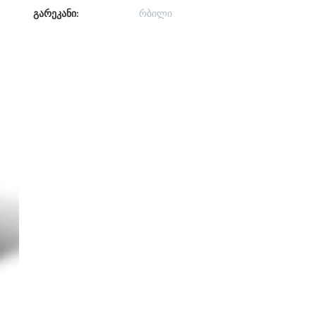
გარეკანი:
რბილი