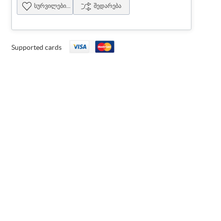
სურვილების სია
შედარება
Supported cards