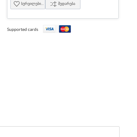
სურვილების სია
შედარება
Supported cards