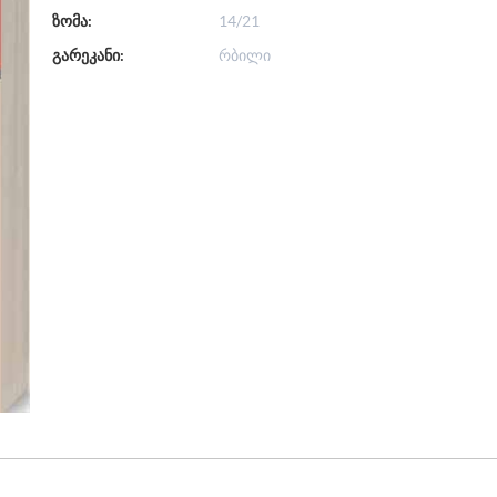
ზომა:
14/21
გარეკანი:
რბილი