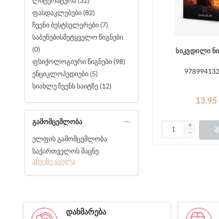
ლიტერატურა (32)
ფასდაკლებები (82)
ჩვენი ბესტსელერები (7)
საბუნებისმეტყველო წიგნები
(0)
სიკვდილი ნ
ფსიქოლოგიური წიგნები (98)
97899413
ენციკლოპედიები (5)
სიახლე ჩვენს საიტზე (12)
13,95
ᲒᲐᲛᲝᲛᲪᲔᲛᲚᲝᲑᲐ
Შ
ელფის გამომცემლობა
საქართველოს მაცნე
აჩვენე ყველა
ᲓᲐᲮᲛᲐᲠᲔᲑᲐ