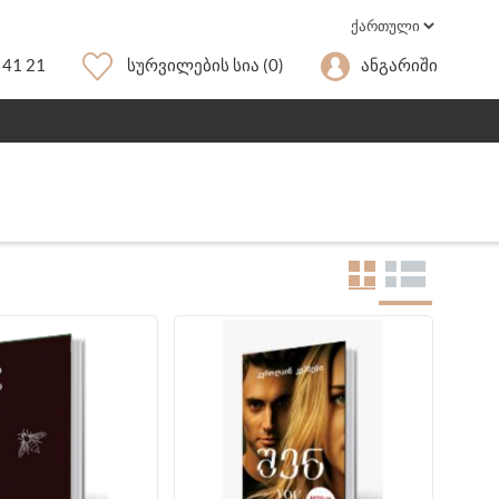
 41 21
Სურვილების Სია
(0)
Ანგარიში