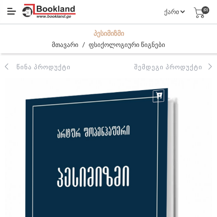
(0)
ᲞᲔᲡᲘᲛᲘᲖᲛᲘ
/
მთავარი
ფსიქოლოგიური წიგნები
ᲬᲘᲜᲐ ᲞᲠᲝᲓᲣᲥᲢᲘ
ᲨᲔᲛᲓᲔᲒᲘ ᲞᲠᲝᲓᲣᲥᲢᲘ