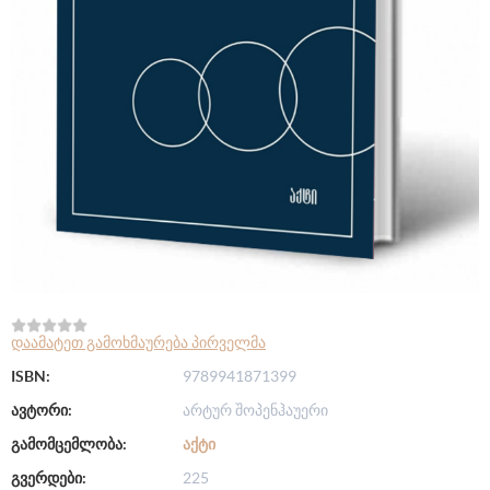
დაამატეთ გამოხმაურება პირველმა
ISBN:
9789941871399
ავტორი:
არტურ შოპენჰაუერი
გამომცემლობა:
ᲐᲥᲢᲘ
გვერდები:
225