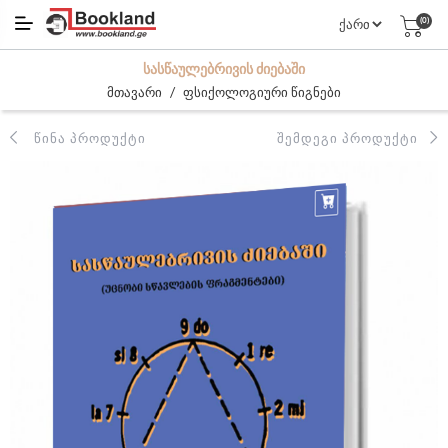
(0)
ᲡᲐᲡᲬᲐᲣᲚᲔᲑᲠᲘᲕᲘᲡ ᲫᲘᲔᲑᲐᲨᲘ
/
მთავარი
ფსიქოლოგიური წიგნები
ᲬᲘᲜᲐ ᲞᲠᲝᲓᲣᲥᲢᲘ
ᲨᲔᲛᲓᲔᲒᲘ ᲞᲠᲝᲓᲣᲥᲢᲘ