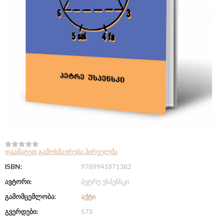
დაამატეთ გამოხმაურება პირველმა
ISBN:
9789941871382
ავტორი:
პეტრე უსპენსკი
გამომცემლობა:
ᲐᲥᲢᲘ
გვერდები:
573