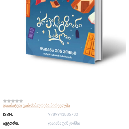
დაამატეთ გამოხმაურება პირველმა
ISBN:
9789941885730
ავტორი:
დაიანა უინ ჯონსი