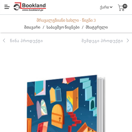
(0)
ᲛᲠᲐᲕᲐᲚᲒᲖᲘᲐᲜᲘ ᲡᲐᲮᲚᲘ - ᲬᲘᲒᲜᲘ 3
/
/
მთავარი
საბავშვო წიგნები
მხატვრული
ᲬᲘᲜᲐ ᲞᲠᲝᲓᲣᲥᲢᲘ
ᲨᲔᲛᲓᲔᲒᲘ ᲞᲠᲝᲓᲣᲥᲢᲘ