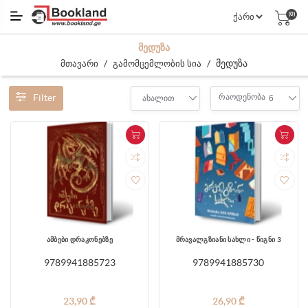
(0)
ᲛᲔᲓᲣᲖᲐ
/
/
მედუზა
მთავარი
გამომცემლობის სია
Filter
რაოდენობა
ახალით
6
ამბები დრაკონებზე
მრავალგზიანი სახლი - წიგნი 3
9789941885723
9789941885730
23,90 ₾
26,90 ₾