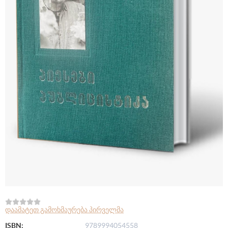
დაამატეთ გამოხმაურება პირველმა
ISBN:
9789994054558