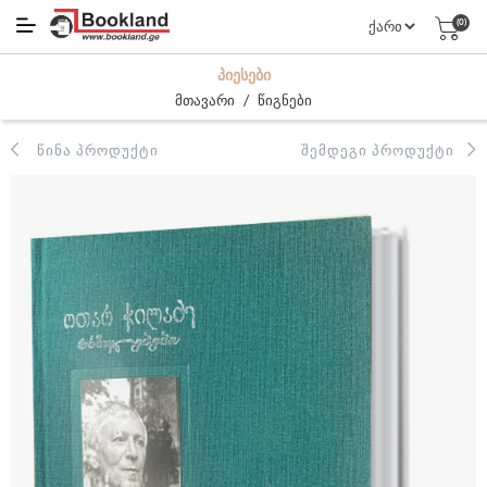
(0)
ᲞᲘᲔᲡᲔᲑᲘ
/
მთავარი
წიგნები
ᲬᲘᲜᲐ ᲞᲠᲝᲓᲣᲥᲢᲘ
ᲨᲔᲛᲓᲔᲒᲘ ᲞᲠᲝᲓᲣᲥᲢᲘ