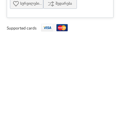
სურვილების სია
შედარება
Supported cards