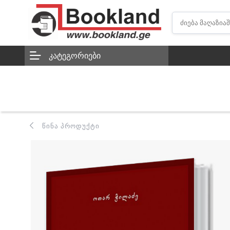
ᲙᲐᲢᲔᲒᲝᲠᲘᲔᲑᲘ
ᲬᲘᲜᲐ ᲞᲠᲝᲓᲣᲥᲢᲘ